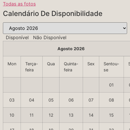
Todas as fotos
Calendário De Disponibilidade
Disponível
Não Disponível
Agosto
2026
Mon
Terça-
Qua
Quinta-
Sex
Sentou-
feira
feira
se
01
03
04
05
06
07
08
10
11
12
13
14
15