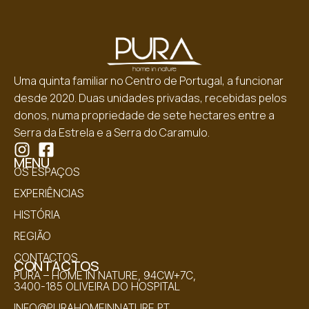
Uma quinta familiar no Centro de Portugal, a funcionar
desde 2020. Duas unidades privadas, recebidas pelos
donos, numa propriedade de sete hectares entre a
Serra da Estrela e a Serra do Caramulo.
MENU
OS ESPAÇOS
EXPERIÊNCIAS
HISTÓRIA
REGIÃO
CONTACTOS
CONTACTOS
PURA – HOME IN NATURE, 94CW+7C,
3400-185 OLIVEIRA DO HOSPITAL
INFO@PURAHOMEINNATURE.PT