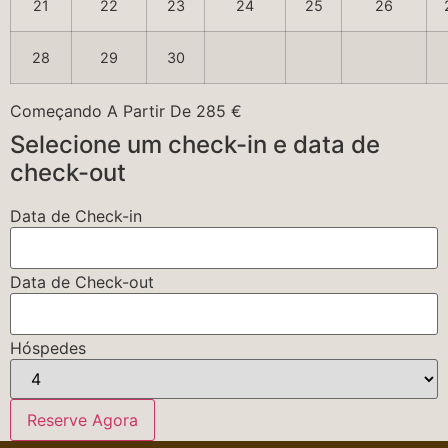
21
22
23
24
25
26
28
29
30
Começando A Partir De
285
€
Selecione um check-in e data de
check-out
Data de Check-in
Data de Check-out
Hóspedes