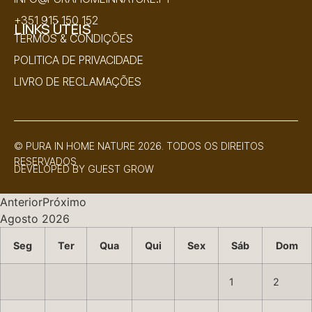
+351 915 150 152
LINKS ÚTEIS
TERMOS & CONDIÇÕES
POLITICA DE PRIVACIDADE
LIVRO DE RECLAMAÇÕES
© PURA IN HOME NATURE 2026. TODOS OS DIREITOS
RESERVADOS
DEVELOPED BY
GUEST GROW
Anterior
Próximo
Agosto
2026
Seg
Ter
Qua
Qui
Sex
Sáb
Dom
1
2