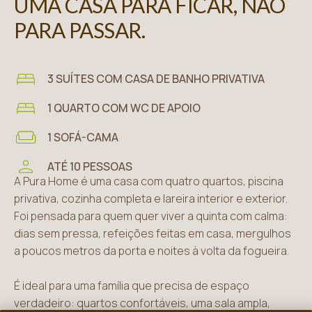
UMA CASA PARA FICAR, NÃO
PARA PASSAR.
3 SUÍTES COM CASA DE BANHO PRIVATIVA
1 QUARTO COM WC DE APOIO
1 SOFÁ-CAMA
ATÉ 10 PESSOAS
A Pura Home é uma casa com quatro quartos, piscina
privativa, cozinha completa e lareira interior e exterior.
Foi pensada para quem quer viver a quinta com calma:
dias sem pressa, refeições feitas em casa, mergulhos
a poucos metros da porta e noites à volta da fogueira.
É ideal para uma família que precisa de espaço
verdadeiro: quartos confortáveis, uma sala ampla,