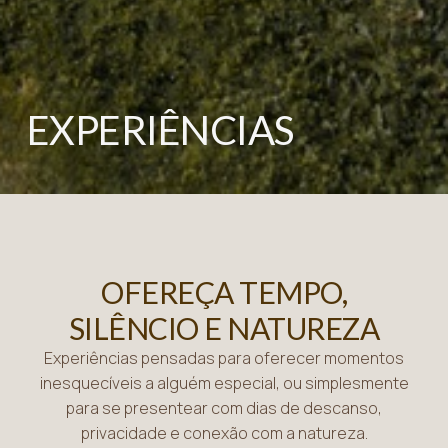
EXPERIÊNCIAS
OFEREÇA TEMPO,
SILÊNCIO E NATUREZA
Experiências pensadas para oferecer momentos
inesquecíveis a alguém especial, ou simplesmente
para se presentear com dias de descanso,
privacidade e conexão com a natureza.