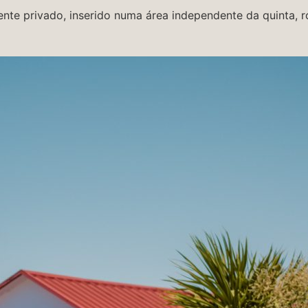
te privado, inserido numa área independente da quinta, ro