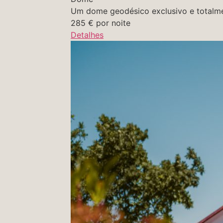
Um dome geodésico exclusivo e totalmen
285
€
por noite
Detalhes