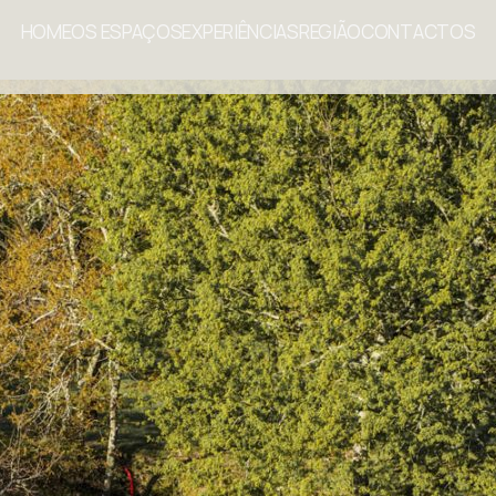
HOME
OS ESPAÇOS
EXPERIÊNCIAS
REGIÃO
CONTACTOS