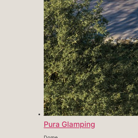
Pura Glamping
Dome