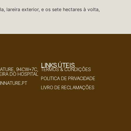
 lareira exterior, e os sete hectares à volta,
LINKS ÚTEIS
NATURE, 94CW+7C,
TERMOS & CONDIÇÕES
EIRA DO HOSPITAL
POLITICA DE PRIVACIDADE
NNATURE.PT
LIVRO DE RECLAMAÇÕES