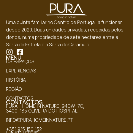
Uma quinta familiar no Centro de Portugal, a funcionar
desde 2020. Duas unidades privadas, recebidas pelos
donos, numa propriedade de sete hectares entre a
Serra da Estrela e a Serra do Caramulo.
MENU
OS ESPAÇOS
EXPERIÊNCIAS
HISTÓRIA
REGIÃO
CONTACTOS
CONTACTOS
PURA – HOME IN NATURE, 94CW+7C,
3400-185 OLIVEIRA DO HOSPITAL
INFO@PURAHOMEINNATURE.PT
+351 915 150 152
LINKS ÚTEIS