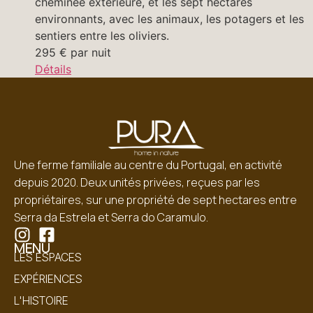
cheminée extérieure, et les sept hectares
environnants, avec les animaux, les potagers et les
sentiers entre les oliviers.
295
€
par nuit
Détails
Une ferme familiale au centre du Portugal, en activité
depuis 2020. Deux unités privées, reçues par les
propriétaires, sur une propriété de sept hectares entre
Serra da Estrela et Serra do Caramulo.
MENU
LES ESPACES
EXPÉRIENCES
L'HISTOIRE